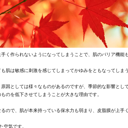
上手く作られないようになってしまうことで、肌のバリア機能
ても肌は敏感に刺激を感じてしまってかゆみをともなってしま
う原因としては様々なものがあるのですが、季節的な影響とし
のものを低下させてしまうことが大きな理由です。
なるので、肌が本来持っている保水力も弱まり、皮脂膜が上手
た空気です。