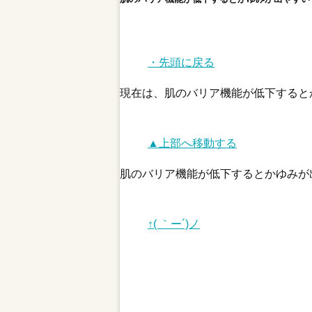
・先頭に戻る
現在は、肌のバリア機能が低下すると
▲上部へ移動する
肌のバリア機能が低下するとかゆみが
↑( ｀ー´)ノ