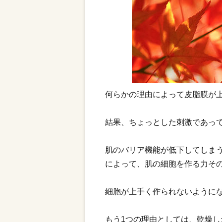
何らかの理由によって皮脂膜が
結果、ちょっとした刺激であっ
肌のバリア機能が低下してしま
によって、肌の細胞を作る力そ
細胞が上手く作られないように
もう1つの理由としては、乾燥し