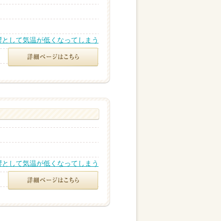
響として気温が低くなってしまう
響として気温が低くなってしまう