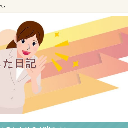
すい
した日記