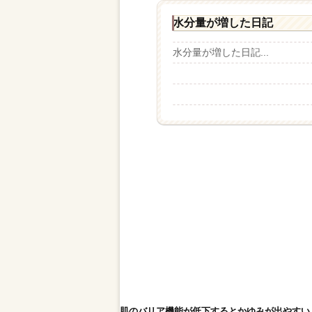
水分量が増した日記
水分量が増した日記...
肌のバリア機能が低下するとかゆみが出やすい