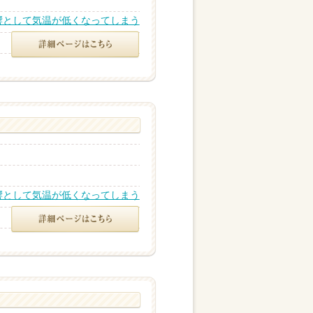
響として気温が低くなってしまう
響として気温が低くなってしまう