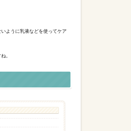
ないように乳液などを使ってケア
すね。