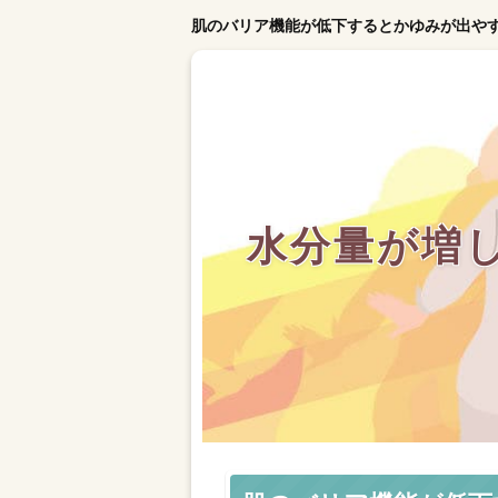
肌のバリア機能が低下するとかゆみが出や
水分量が増